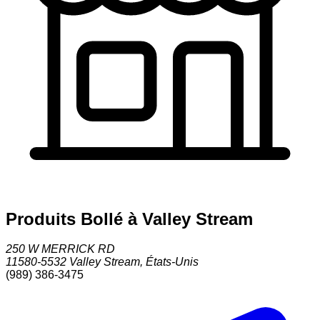
Produits Bollé à Valley Stream
250 W MERRICK RD
11580-5532
Valley Stream
,
États-Unis
(989) 386-3475