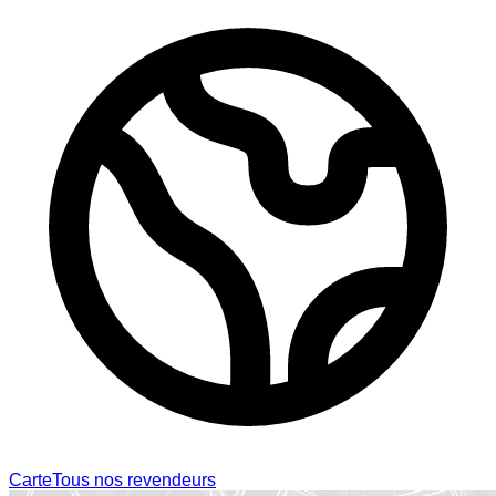
Carte
Tous nos revendeurs