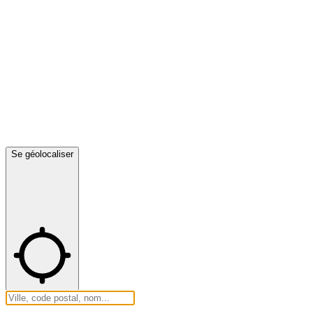
Se géolocaliser