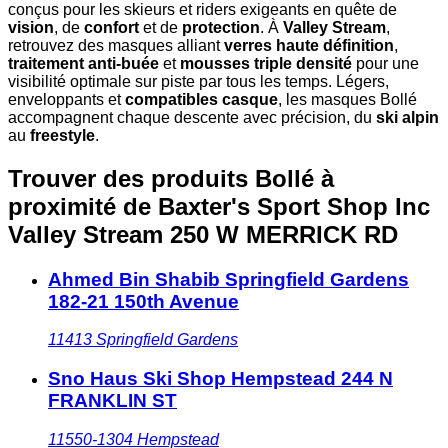
conçus pour les skieurs et riders exigeants en quête de
vision
, de
confort
et de
protection
. À
Valley Stream
,
retrouvez des masques alliant
verres haute définition
,
traitement anti-buée
et
mousses triple densité
pour une
visibilité optimale sur piste par tous les temps. Légers,
enveloppants et
compatibles casque
, les masques Bollé
accompagnent chaque descente avec précision, du
ski alpin
au
freestyle
.
Trouver des produits Bollé à
proximité
de Baxter's Sport Shop Inc
Valley Stream 250 W MERRICK RD
Ahmed Bin Shabib Springfield Gardens
182-21 150th Avenue
11413
Springfield Gardens
Sno Haus Ski Shop Hempstead 244 N
FRANKLIN ST
11550-1304
Hempstead