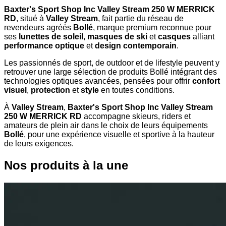
Baxter's Sport Shop Inc Valley Stream 250 W MERRICK
RD
, situé à
Valley Stream
, fait partie du réseau de
revendeurs agréés
Bollé
, marque premium reconnue pour
ses
lunettes de soleil
,
masques de ski
et
casques
alliant
performance optique
et
design contemporain
.
Les passionnés de sport, de outdoor et de lifestyle peuvent y
retrouver une large sélection de produits Bollé intégrant des
technologies optiques avancées, pensées pour offrir
confort
visuel
,
protection
et
style
en toutes conditions.
À
Valley Stream
,
Baxter's Sport Shop Inc Valley Stream
250 W MERRICK RD
accompagne skieurs, riders et
amateurs de plein air dans le choix de leurs équipements
Bollé
, pour une expérience visuelle et sportive à la hauteur
de leurs exigences.
Nos produits à la une