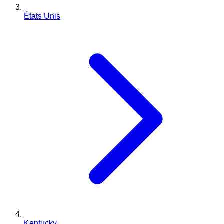
États Unis
Kentucky