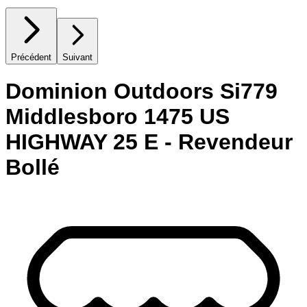
Précédent
Suivant
Dominion Outdoors Si779
Middlesboro 1475 US
HIGHWAY 25 E - Revendeur
Bollé