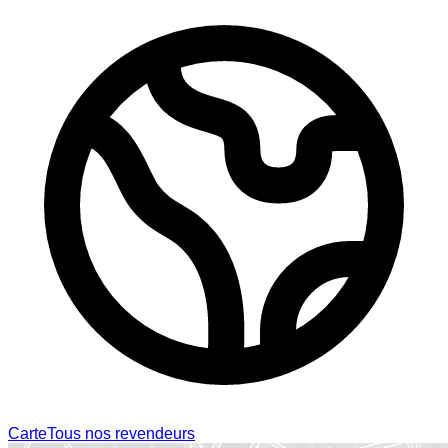
Carte
Tous nos revendeurs