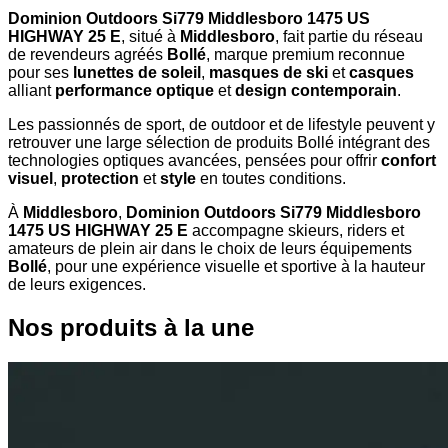
Dominion Outdoors Si779 Middlesboro 1475 US
HIGHWAY 25 E
, situé à
Middlesboro
, fait partie du réseau
de revendeurs agréés
Bollé
, marque premium reconnue
pour ses
lunettes de soleil
,
masques de ski
et
casques
alliant
performance optique
et
design contemporain
.
Les passionnés de sport, de outdoor et de lifestyle peuvent y
retrouver une large sélection de produits Bollé intégrant des
technologies optiques avancées, pensées pour offrir
confort
visuel
,
protection
et
style
en toutes conditions.
À
Middlesboro
,
Dominion Outdoors Si779 Middlesboro
1475 US HIGHWAY 25 E
accompagne skieurs, riders et
amateurs de plein air dans le choix de leurs équipements
Bollé
, pour une expérience visuelle et sportive à la hauteur
de leurs exigences.
Nos produits à la une