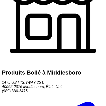
Produits Bollé à Middlesboro
1475 US HIGHWAY 25 E
40965-2076
Middlesboro
,
États-Unis
(989) 386-3475