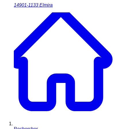
14901-1133
Elmira
Rechercher