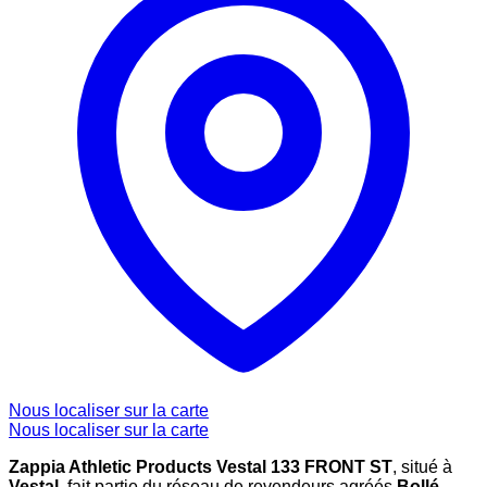
Nous localiser sur la carte
Nous localiser sur la carte
Zappia Athletic Products Vestal 133 FRONT ST
, situé à
Vestal
, fait partie du réseau de revendeurs agréés
Bollé
,