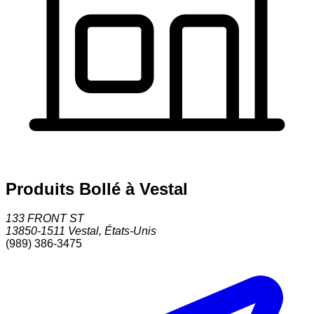
Produits Bollé à Vestal
133 FRONT ST
13850-1511
Vestal
,
États-Unis
(989) 386-3475