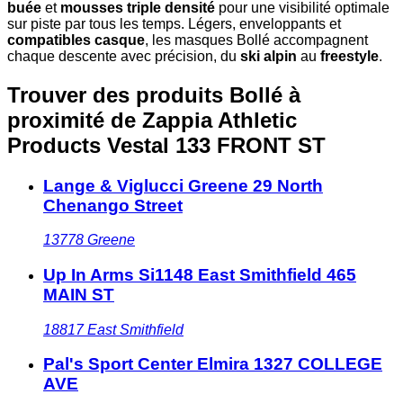
buée
et
mousses triple densité
pour une visibilité optimale
sur piste par tous les temps. Légers, enveloppants et
compatibles casque
, les masques Bollé accompagnent
chaque descente avec précision, du
ski alpin
au
freestyle
.
Trouver des produits Bollé à
proximité
de Zappia Athletic
Products Vestal 133 FRONT ST
Lange & Viglucci Greene 29 North
Chenango Street
13778
Greene
Up In Arms Si1148 East Smithfield 465
MAIN ST
18817
East Smithfield
Pal's Sport Center Elmira 1327 COLLEGE
AVE