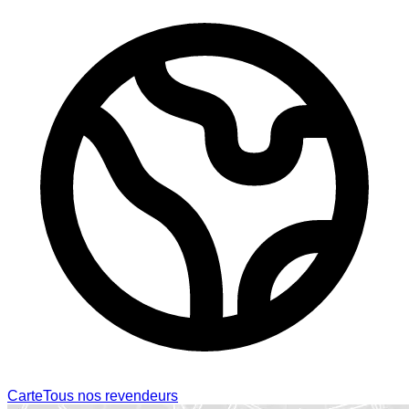
Carte
Tous nos revendeurs