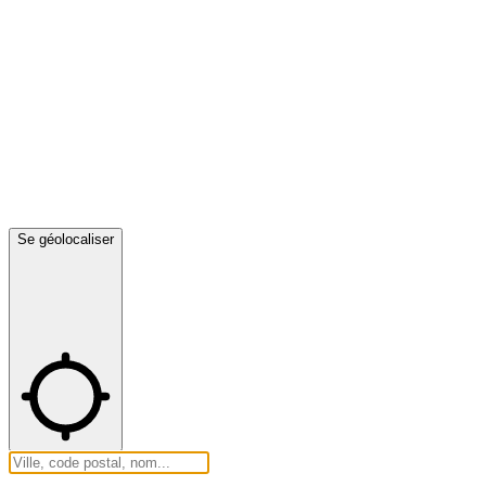
Se géolocaliser