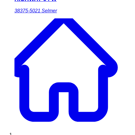
38375-5021
Selmer