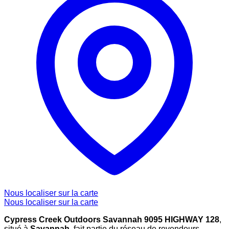
Nous localiser sur la carte
Nous localiser sur la carte
Cypress Creek Outdoors Savannah 9095 HIGHWAY 128
,
situé à
Savannah
, fait partie du réseau de revendeurs