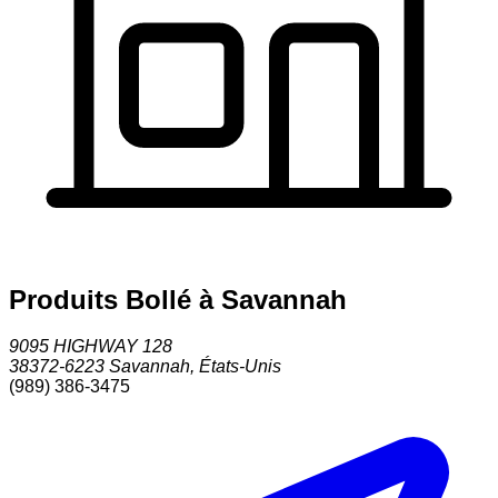
Produits Bollé à Savannah
9095 HIGHWAY 128
38372-6223
Savannah
,
États-Unis
(989) 386-3475