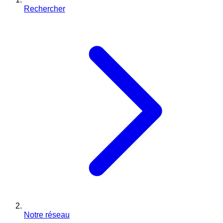
Rechercher
Notre réseau