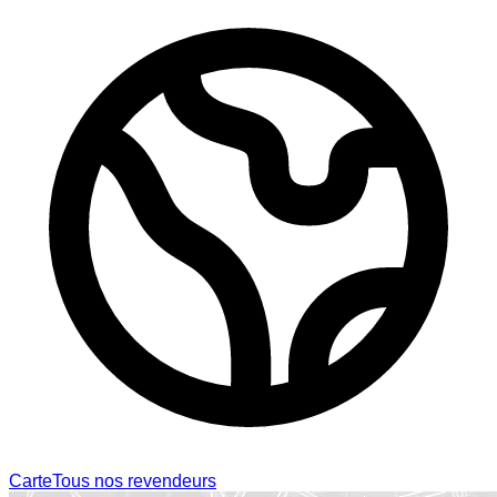
Carte
Tous nos revendeurs