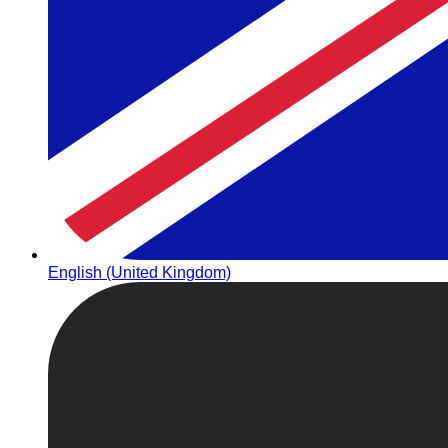
English (United Kingdom)