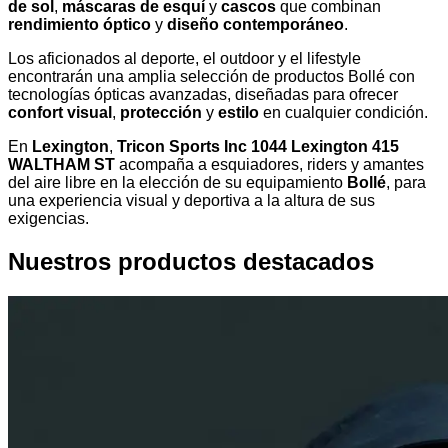
de sol
,
máscaras de esquí
y
cascos
que combinan
rendimiento óptico
y
diseño contemporáneo
.
Los aficionados al deporte, el outdoor y el lifestyle
encontrarán una amplia selección de productos Bollé con
tecnologías ópticas avanzadas, diseñadas para ofrecer
confort visual
,
protección
y
estilo
en cualquier condición.
En
Lexington
,
Tricon Sports Inc 1044 Lexington 415
WALTHAM ST
acompaña a esquiadores, riders y amantes
del aire libre en la elección de su equipamiento
Bollé
, para
una experiencia visual y deportiva a la altura de sus
exigencias.
Nuestros productos destacados