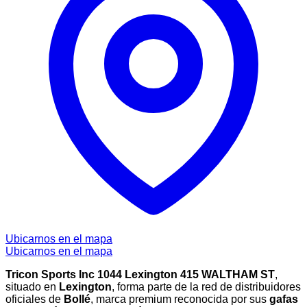
Ubicarnos en el mapa
Ubicarnos en el mapa
Tricon Sports Inc 1044 Lexington 415 WALTHAM ST
,
situado en
Lexington
, forma parte de la red de distribuidores
oficiales de
Bollé
, marca premium reconocida por sus
gafas