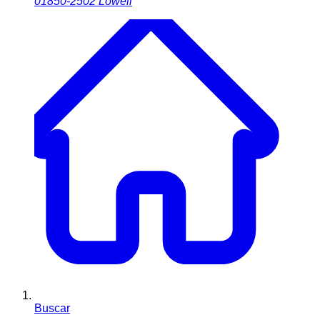
01850-2502
Lowell
Buscar