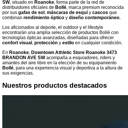
SW
, situado en
Roanoke
, forma parte de la red de
distribuidores oficiales de
Bollé
, marca premium reconocida
por sus
gafas de sol
,
máscaras de esquí
y
cascos
que
combinan
rendimiento óptico
y
diseño contemporáneo
.
Los aficionados al deporte, el outdoor y el lifestyle
encontrarán una amplia selección de productos Bollé con
tecnologías ópticas avanzadas, diseñadas para ofrecer
confort visual
,
protección
y
estilo
en cualquier condición.
En
Roanoke
,
Downtown Athletic Store Roanoke 3473
BRANDON AVE SW
acompaña a esquiadores, riders y
amantes del aire libre en la elección de su equipamiento
Bollé
, para una experiencia visual y deportiva a la altura de
sus exigencias.
Nuestros productos destacados