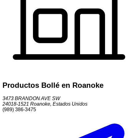
Productos Bollé en Roanoke
3473 BRANDON AVE SW
24018-1521
Roanoke
,
Estados Unidos
(989) 386-3475