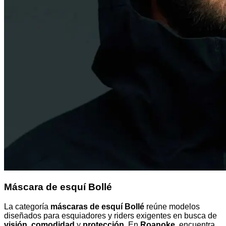
Máscara de esquí Bollé
La categoría
máscaras de esquí Bollé
reúne modelos
diseñados para esquiadores y riders exigentes en busca de
visión
,
comodidad
y
protección
. En
Roanoke
, encuentra