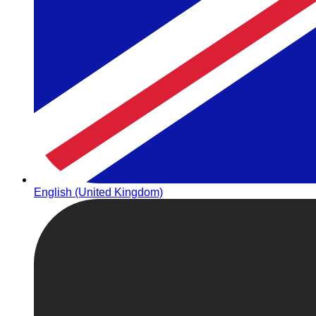
English (United Kingdom)