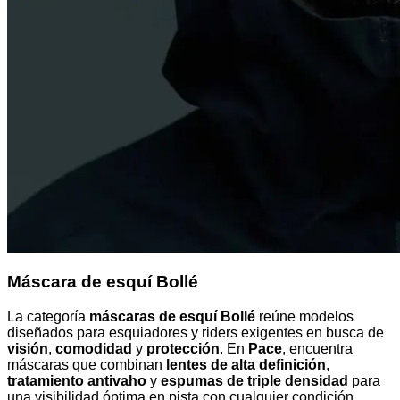
Máscara de esquí Bollé
La categoría
máscaras de esquí Bollé
reúne modelos
diseñados para esquiadores y riders exigentes en busca de
visión
,
comodidad
y
protección
. En
Pace
, encuentra
máscaras que combinan
lentes de alta definición
,
tratamiento antivaho
y
espumas de triple densidad
para
una visibilidad óptima en pista con cualquier condición