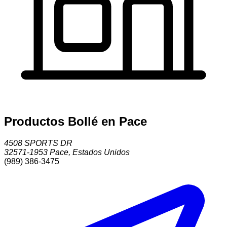
Productos Bollé en Pace
4508 SPORTS DR
32571-1953
Pace
,
Estados Unidos
(989) 386-3475