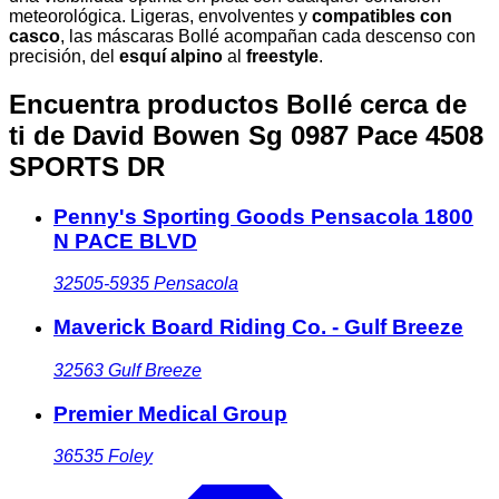
meteorológica. Ligeras, envolventes y
compatibles con
casco
, las máscaras Bollé acompañan cada descenso con
precisión, del
esquí alpino
al
freestyle
.
Encuentra productos Bollé cerca de
ti
de David Bowen Sg 0987 Pace 4508
SPORTS DR
Penny's Sporting Goods Pensacola 1800
N PACE BLVD
32505-5935
Pensacola
Maverick Board Riding Co. - Gulf Breeze
32563
Gulf Breeze
Premier Medical Group
36535
Foley