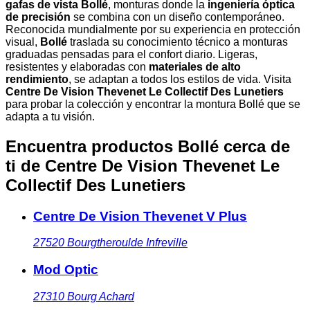
gafas de vista Bollé
, monturas donde la
ingeniería óptica
de precisión
se combina con un diseño contemporáneo.
Reconocida mundialmente por su experiencia en protección
visual,
Bollé
traslada su conocimiento técnico a monturas
graduadas pensadas para el confort diario. Ligeras,
resistentes y elaboradas con
materiales de alto
rendimiento
, se adaptan a todos los estilos de vida. Visita
Centre De Vision Thevenet Le Collectif Des Lunetiers
para probar la colección y encontrar la montura Bollé que se
adapta a tu visión.
Encuentra productos Bollé cerca de
ti
de Centre De Vision Thevenet Le
Collectif Des Lunetiers
Centre De Vision Thevenet V Plus
27520
Bourgtheroulde Infreville
Mod Optic
27310
Bourg Achard