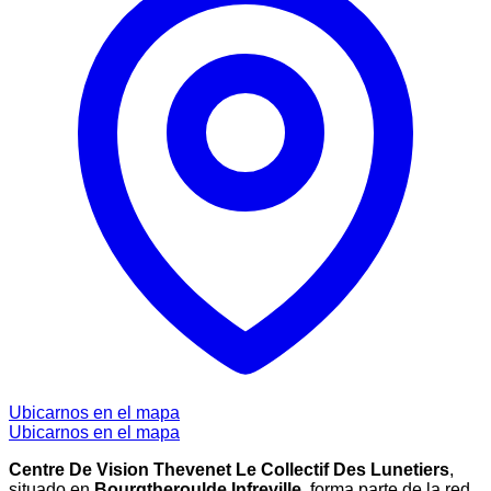
Ubicarnos en el mapa
Ubicarnos en el mapa
Centre De Vision Thevenet Le Collectif Des Lunetiers
,
situado en
Bourgtheroulde Infreville
, forma parte de la red