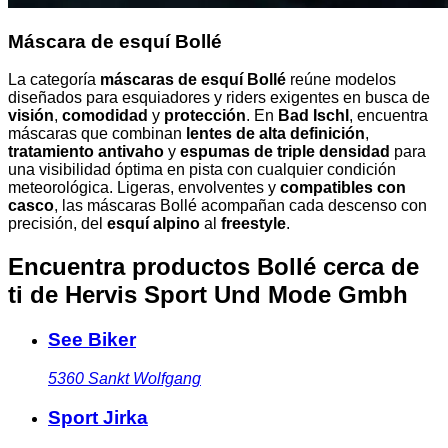
Máscara de esquí Bollé
La categoría
máscaras de esquí Bollé
reúne modelos
diseñados para esquiadores y riders exigentes en busca de
visión
,
comodidad
y
protección
. En
Bad Ischl
, encuentra
máscaras que combinan
lentes de alta definición
,
tratamiento antivaho
y
espumas de triple densidad
para
una visibilidad óptima en pista con cualquier condición
meteorológica. Ligeras, envolventes y
compatibles con
casco
, las máscaras Bollé acompañan cada descenso con
precisión, del
esquí alpino
al
freestyle
.
Encuentra productos Bollé cerca de
ti
de Hervis Sport Und Mode Gmbh
See Biker
5360
Sankt Wolfgang
Sport Jirka