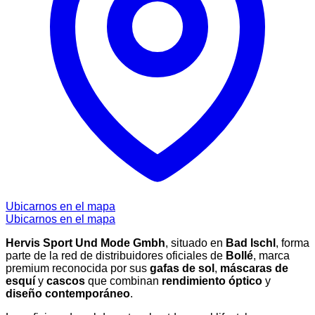
Ubicarnos en el mapa
Ubicarnos en el mapa
Hervis Sport Und Mode Gmbh
, situado en
Bad Ischl
, forma
parte de la red de distribuidores oficiales de
Bollé
, marca
premium reconocida por sus
gafas de sol
,
máscaras de
esquí
y
cascos
que combinan
rendimiento óptico
y
diseño contemporáneo
.