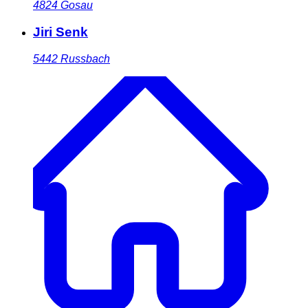
4824
Gosau
Jiri Senk
5442
Russbach