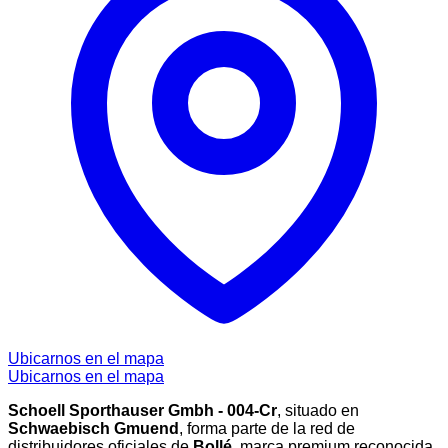
Ubicarnos en el mapa
Ubicarnos en el mapa
Schoell Sporthauser Gmbh - 004-Cr
, situado en
Schwaebisch Gmuend
, forma parte de la red de
distribuidores oficiales de
Bollé
, marca premium reconocida