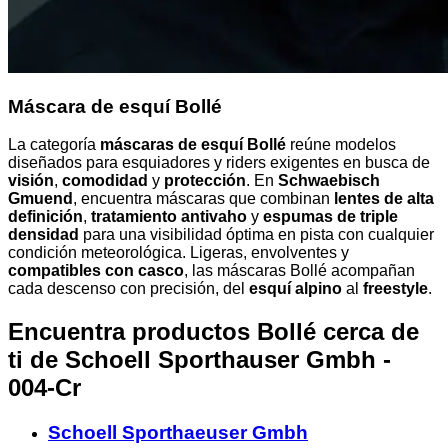
Máscara de esquí Bollé
La categoría
máscaras de esquí Bollé
reúne modelos
diseñados para esquiadores y riders exigentes en busca de
visión
,
comodidad
y
protección
. En
Schwaebisch
Gmuend
, encuentra máscaras que combinan
lentes de alta
definición
,
tratamiento antivaho
y
espumas de triple
densidad
para una visibilidad óptima en pista con cualquier
condición meteorológica. Ligeras, envolventes y
compatibles con casco
, las máscaras Bollé acompañan
cada descenso con precisión, del
esquí alpino
al
freestyle
.
Encuentra productos Bollé cerca de
ti
de Schoell Sporthauser Gmbh -
004-Cr
Schoell Sporthaeuser Gmbh