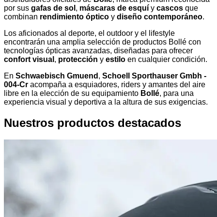
por sus
gafas de sol
,
máscaras de esquí
y
cascos
que
combinan
rendimiento óptico
y
diseño contemporáneo
.
Los aficionados al deporte, el outdoor y el lifestyle
encontrarán una amplia selección de productos Bollé con
tecnologías ópticas avanzadas, diseñadas para ofrecer
confort visual
,
protección
y
estilo
en cualquier condición.
En
Schwaebisch Gmuend
,
Schoell Sporthauser Gmbh -
004-Cr
acompaña a esquiadores, riders y amantes del aire
libre en la elección de su equipamiento
Bollé
, para una
experiencia visual y deportiva a la altura de sus exigencias.
Nuestros productos destacados