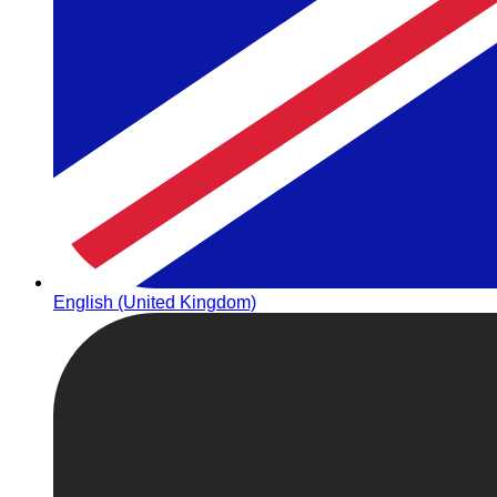
English (United Kingdom)