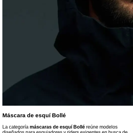
Máscara de esquí Bollé
La categoría
máscaras de esquí Bollé
reúne modelos
diseñados para esquiadores y riders exigentes en busca de