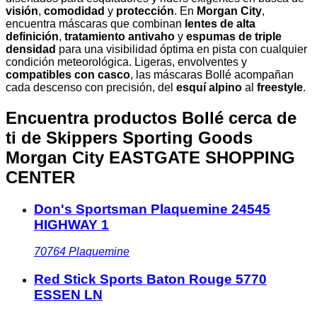
visión
,
comodidad
y
protección
. En
Morgan City
,
encuentra máscaras que combinan
lentes de alta
definición
,
tratamiento antivaho
y
espumas de triple
densidad
para una visibilidad óptima en pista con cualquier
condición meteorológica. Ligeras, envolventes y
compatibles con casco
, las máscaras Bollé acompañan
cada descenso con precisión, del
esquí alpino
al
freestyle
.
Encuentra productos Bollé cerca de
ti
de Skippers Sporting Goods
Morgan City EASTGATE SHOPPING
CENTER
Don's Sportsman Plaquemine 24545
HIGHWAY 1
70764
Plaquemine
Red Stick Sports Baton Rouge 5770
ESSEN LN