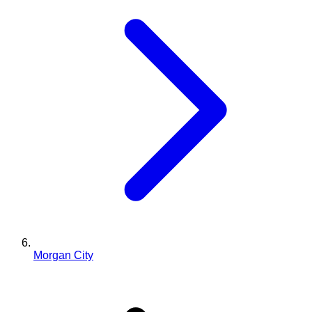
Morgan City