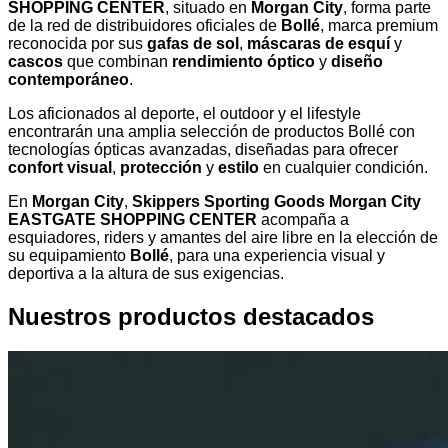
SHOPPING CENTER
, situado en
Morgan City
, forma parte
de la red de distribuidores oficiales de
Bollé
, marca premium
reconocida por sus
gafas de sol
,
máscaras de esquí
y
cascos
que combinan
rendimiento óptico
y
diseño
contemporáneo
.
Los aficionados al deporte, el outdoor y el lifestyle
encontrarán una amplia selección de productos Bollé con
tecnologías ópticas avanzadas, diseñadas para ofrecer
confort visual
,
protección
y
estilo
en cualquier condición.
En
Morgan City
,
Skippers Sporting Goods Morgan City
EASTGATE SHOPPING CENTER
acompaña a
esquiadores, riders y amantes del aire libre en la elección de
su equipamiento
Bollé
, para una experiencia visual y
deportiva a la altura de sus exigencias.
Nuestros productos destacados