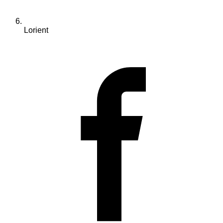
Lorient