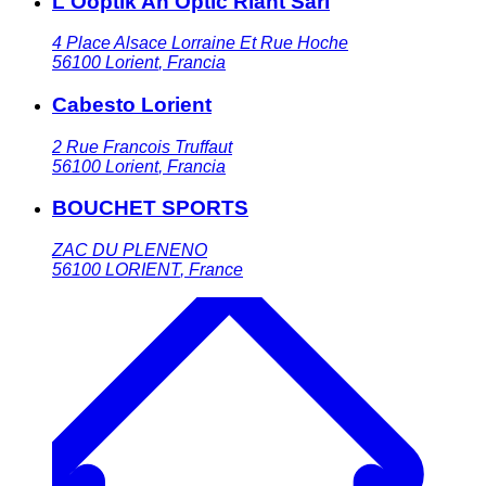
L Ooptik An Optic Riant Sarl
4 Place Alsace Lorraine Et Rue Hoche
56100
Lorient
,
Francia
Cabesto Lorient
2 Rue Francois Truffaut
56100
Lorient
,
Francia
BOUCHET SPORTS
ZAC DU PLENENO
56100
LORIENT
,
France