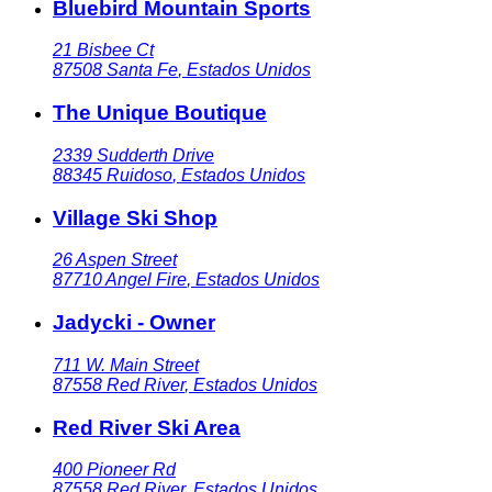
Bluebird Mountain Sports
21 Bisbee Ct
87508
Santa Fe
,
Estados Unidos
The Unique Boutique
2339 Sudderth Drive
88345
Ruidoso
,
Estados Unidos
Village Ski Shop
26 Aspen Street
87710
Angel Fire
,
Estados Unidos
Jadycki - Owner
711 W. Main Street
87558
Red River
,
Estados Unidos
Red River Ski Area
400 Pioneer Rd
87558
Red River
,
Estados Unidos