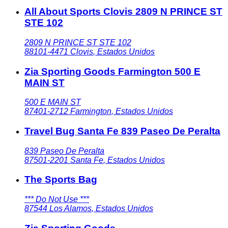
All About Sports Clovis 2809 N PRINCE ST
STE 102
2809 N PRINCE ST STE 102
88101-4471
Clovis
,
Estados Unidos
Zia Sporting Goods Farmington 500 E
MAIN ST
500 E MAIN ST
87401-2712
Farmington
,
Estados Unidos
Travel Bug Santa Fe 839 Paseo De Peralta
839 Paseo De Peralta
87501-2201
Santa Fe
,
Estados Unidos
The Sports Bag
*** Do Not Use ***
87544
Los Alamos
,
Estados Unidos