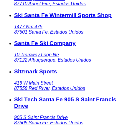
87710
Angel Fire
,
Estados Unidos
Ski Santa Fe Wintermill Sports Shop
1477 Nm 475
87501
Santa Fe
,
Estados Unidos
Santa Fe Ski Company
10 Tramway Loop Ne
87122
Albuquerque
,
Estados Unidos
Sitzmark Sports
416 W Main Street
87558
Red River
,
Estados Unidos
Ski Tech Santa Fe 905 S Saint Francis
Drive
905 S Saint Francis Drive
87505
Santa Fe
,
Estados Unidos