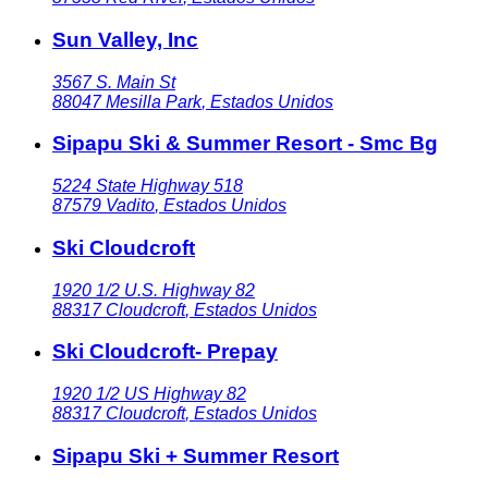
Sun Valley, Inc
3567 S. Main St
88047
Mesilla Park
,
Estados Unidos
Sipapu Ski & Summer Resort - Smc Bg
5224 State Highway 518
87579
Vadito
,
Estados Unidos
Ski Cloudcroft
1920 1/2 U.S. Highway 82
88317
Cloudcroft
,
Estados Unidos
Ski Cloudcroft- Prepay
1920 1/2 US Highway 82
88317
Cloudcroft
,
Estados Unidos
Sipapu Ski + Summer Resort