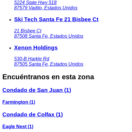
5224 State Hwy 518
87579
Vadito
,
Estados Unidos
Ski Tech Santa Fe 21 Bisbee Ct
21 Bisbee Ct
87508
Santa Fe
,
Estados Unidos
Xenon Holdings
530-B Harkle Rd
87505
Santa Fe
,
Estados Unidos
Encuéntranos en esta zona
Condado de San Juan
(1)
Farmington
(1)
Condado de Colfax
(1)
Eagle Nest
(1)