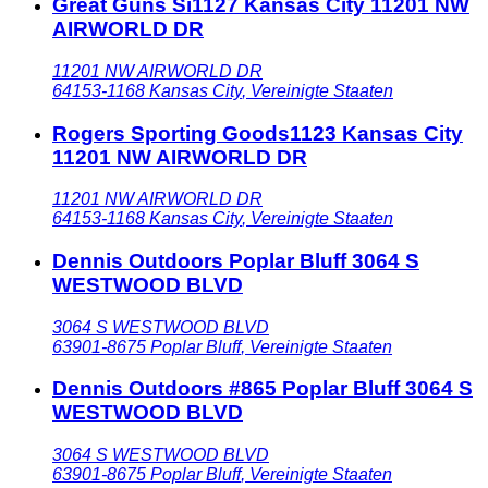
Great Guns Si1127 Kansas City 11201 NW
AIRWORLD DR
11201 NW AIRWORLD DR
64153-1168
Kansas City
,
Vereinigte Staaten
Rogers Sporting Goods1123 Kansas City
11201 NW AIRWORLD DR
11201 NW AIRWORLD DR
64153-1168
Kansas City
,
Vereinigte Staaten
Dennis Outdoors Poplar Bluff 3064 S
WESTWOOD BLVD
3064 S WESTWOOD BLVD
63901-8675
Poplar Bluff
,
Vereinigte Staaten
Dennis Outdoors #865 Poplar Bluff 3064 S
WESTWOOD BLVD
3064 S WESTWOOD BLVD
63901-8675
Poplar Bluff
,
Vereinigte Staaten