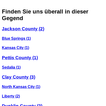
Finden Sie uns überall in dieser
Gegend
Jackson County
(2)
Blue Springs
(1)
Kansas City
(1)
Pettis County
(1)
Sedalia
(1)
Clay County
(3)
North Kansas City
(1)
Liberty
(2)
Dunklin County
(2)