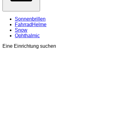
Sonnenbrillen
FahrradHelme
Snow
Ophthalmic
Eine Einrichtung suchen