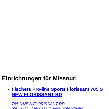
Einrichtungen für Missouri
Fischers Pro-line Sports Florissant 785 S
NEW FLORISSANT RD
785 S NEW FLORISSANT RD
63031-7753
Florissant
,
Vereinigte Staaten