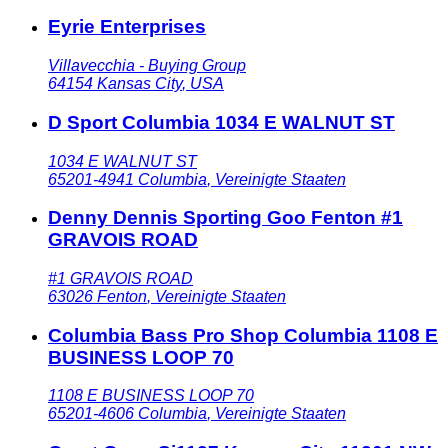
Eyrie Enterprises
Villavecchia - Buying Group
64154
Kansas City
,
USA
D Sport Columbia 1034 E WALNUT ST
1034 E WALNUT ST
65201-4941
Columbia
,
Vereinigte Staaten
Denny Dennis Sporting Goo Fenton #1
GRAVOIS ROAD
#1 GRAVOIS ROAD
63026
Fenton
,
Vereinigte Staaten
Columbia Bass Pro Shop Columbia 1108 E
BUSINESS LOOP 70
1108 E BUSINESS LOOP 70
65201-4606
Columbia
,
Vereinigte Staaten