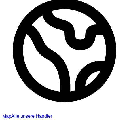
Map
Alle unsere Händler