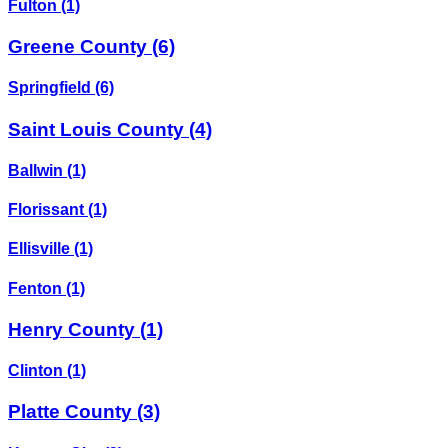
Fulton
(1)
Greene County
(6)
Springfield
(6)
Saint Louis County
(4)
Ballwin
(1)
Florissant
(1)
Ellisville
(1)
Fenton
(1)
Henry County
(1)
Clinton
(1)
Platte County
(3)