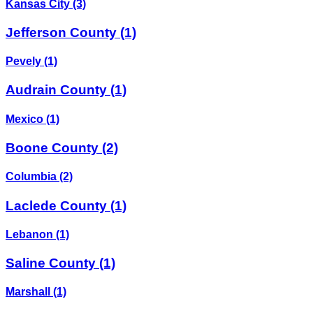
Kansas City
(3)
Jefferson County
(1)
Pevely
(1)
Audrain County
(1)
Mexico
(1)
Boone County
(2)
Columbia
(2)
Laclede County
(1)
Lebanon
(1)
Saline County
(1)
Marshall
(1)