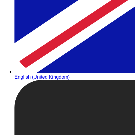
English (United Kingdom)