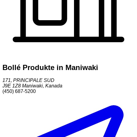
Bollé Produkte in Maniwaki
171, PRINCIPALE SUD
J9E 1Z8
Maniwaki
,
Kanada
(450) 687-5200