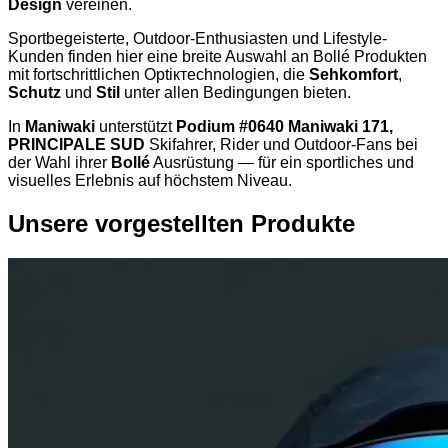
Design
vereinen.
Sportbegeisterte, Outdoor-Enthusiasten und Lifestyle-
Kunden finden hier eine breite Auswahl an Bollé Produkten
mit fortschrittlichen Optiктechnologien, die
Sehkomfort
,
Schutz
und
Stil
unter allen Bedingungen bieten.
In
Maniwaki
unterstützt
Podium #0640 Maniwaki 171,
PRINCIPALE SUD
Skifahrer, Rider und Outdoor-Fans bei
der Wahl ihrer
Bollé
Ausrüstung — für ein sportliches und
visuelles Erlebnis auf höchstem Niveau.
Unsere vorgestellten Produkte