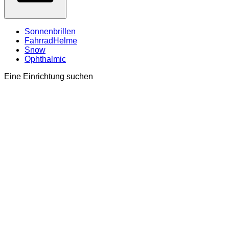
Sonnenbrillen
FahrradHelme
Snow
Ophthalmic
Eine Einrichtung suchen