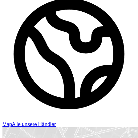
Map
Alle unsere Händler