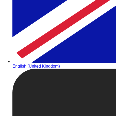
English (United Kingdom)