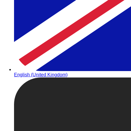
English (United Kingdom)