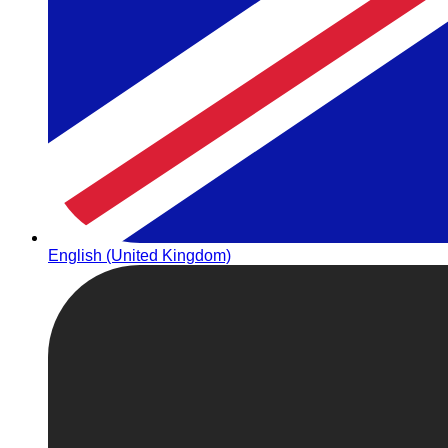
English (United Kingdom)