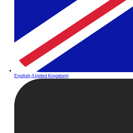
English (United Kingdom)