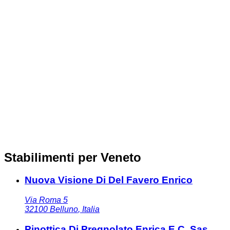
Stabilimenti per Veneto
Nuova Visione Di Del Favero Enrico
Via Roma 5
32100
Belluno
,
Italia
Pinottica Di Pregnolato Enrica E C. Sas