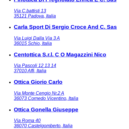
Via C.battisti 13
35121
Padova
,
Italia
Carla Sport Di Sergio Croce And C. Sas
Via Luigi Dalla Via 3 A
36015
Schio
,
Italia
Centottica S.r.l. C O Magazzini Nico
Via Pascoli 12 13 14
37010
Affi
,
Italia
Ottica Giorio Carlo
Via Monte Cengio Nr.2 A
36073
Cornedo Vicentino
,
Italia
Ottica Gonella Giuseppe
Via Roma 40
36070
Castelgomberto
,
Italia