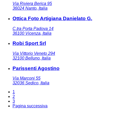
Via Riviera Berica 95
36024
Nanto
,
Italia
Ottica Foto Artigiana Danielato G.
C.tra Porta Padova 14
36100
Vicenza
,
Italia
Robi Sport Srl
Via Vittorio Veneto 294
32100
Belluno
,
Italia
Parissenti Agostino
Via Marconi 55
32036
Sedico
,
Italia
1
2
3
Pagina successiva