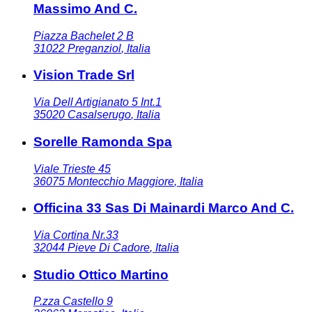
Massimo And C.
Piazza Bachelet 2 B
31022
Preganziol
,
Italia
Vision Trade Srl
Via Dell Artigianato 5 Int.1
35020
Casalserugo
,
Italia
Sorelle Ramonda Spa
Viale Trieste 45
36075
Montecchio Maggiore
,
Italia
Officina 33 Sas Di Mainardi Marco And C.
Via Cortina Nr.33
32044
Pieve Di Cadore
,
Italia
Studio Ottico Martino
P.zza Castello 9