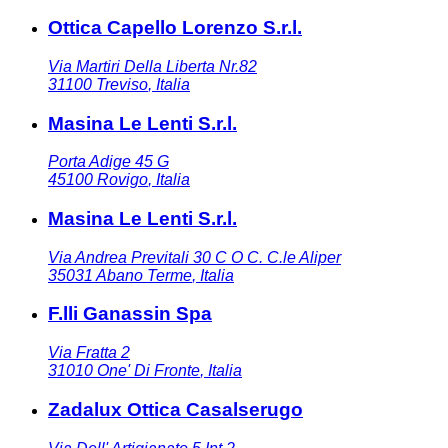
Ottica Capello Lorenzo S.r.l.
Via Martiri Della Liberta Nr.82
31100
Treviso
,
Italia
Masina Le Lenti S.r.l.
Porta Adige 45 G
45100
Rovigo
,
Italia
Masina Le Lenti S.r.l.
Via Andrea Previtali 30 C O C. C.le Aliper
35031
Abano Terme
,
Italia
F.lli Ganassin Spa
Via Fratta 2
31010
One' Di Fronte
,
Italia
Zadalux Ottica Casalserugo