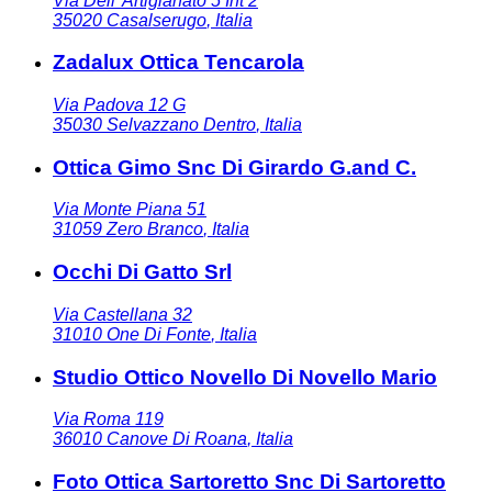
Via Dell' Artigianato 5 Int 2
35020
Casalserugo
,
Italia
Zadalux Ottica Tencarola
Via Padova 12 G
35030
Selvazzano Dentro
,
Italia
Ottica Gimo Snc Di Girardo G.and C.
Via Monte Piana 51
31059
Zero Branco
,
Italia
Occhi Di Gatto Srl
Via Castellana 32
31010
One Di Fonte
,
Italia
Studio Ottico Novello Di Novello Mario
Via Roma 119
36010
Canove Di Roana
,
Italia
Foto Ottica Sartoretto Snc Di Sartoretto