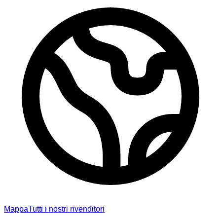
Mappa
Tutti i nostri rivenditori