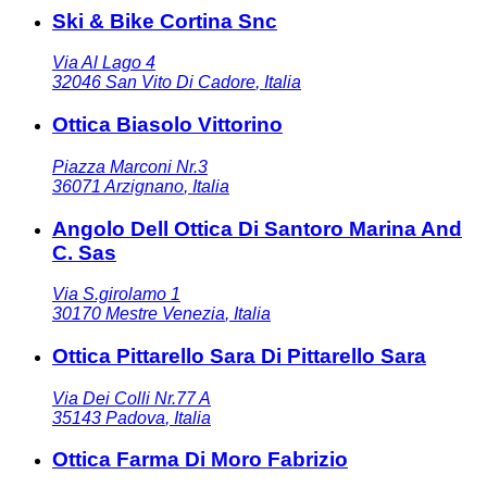
Ski & Bike Cortina Snc
Via Al Lago 4
32046
San Vito Di Cadore
,
Italia
Ottica Biasolo Vittorino
Piazza Marconi Nr.3
36071
Arzignano
,
Italia
Angolo Dell Ottica Di Santoro Marina And
C. Sas
Via S.girolamo 1
30170
Mestre Venezia
,
Italia
Ottica Pittarello Sara Di Pittarello Sara
Via Dei Colli Nr.77 A
35143
Padova
,
Italia
Ottica Farma Di Moro Fabrizio