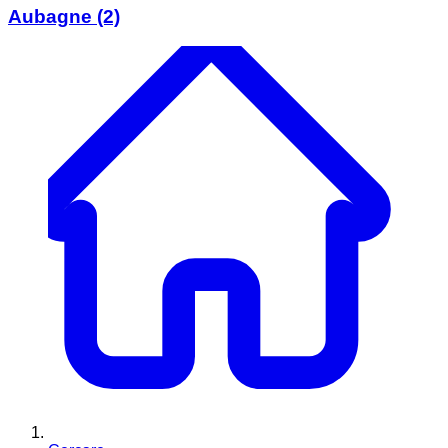
Aubagne
(2)