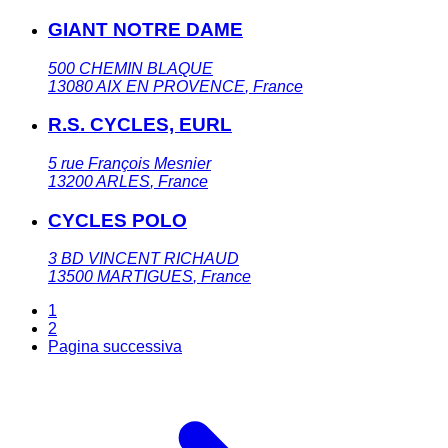
GIANT NOTRE DAME
500 CHEMIN BLAQUE
13080
AIX EN PROVENCE
,
France
R.S. CYCLES, EURL
5 rue François Mesnier
13200
ARLES
,
France
CYCLES POLO
3 BD VINCENT RICHAUD
13500
MARTIGUES
,
France
1
2
Pagina successiva