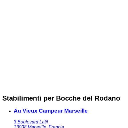
Stabilimenti per Bocche del Rodano
Au Vieux Campeur Marseille
3 Boulevard Latil
13008
Marseille
,
Francia