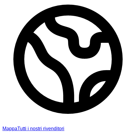
Mappa
Tutti i nostri rivenditori