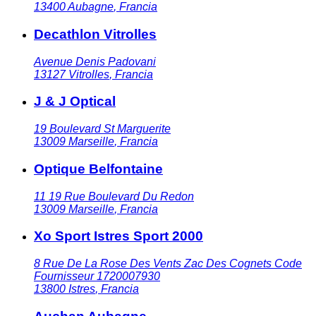
13400
Aubagne
,
Francia
Decathlon Vitrolles
Avenue Denis Padovani
13127
Vitrolles
,
Francia
J & J Optical
19 Boulevard St Marguerite
13009
Marseille
,
Francia
Optique Belfontaine
11 19 Rue Boulevard Du Redon
13009
Marseille
,
Francia
Xo Sport Istres Sport 2000
8 Rue De La Rose Des Vents Zac Des Cognets Code
Fournisseur 1720007930
13800
Istres
,
Francia