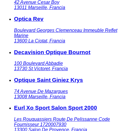
42 Avenue Cesar Boy
13011
Marseille
,
Francia
Optica Rev
Boulevard Georges Clemenceau Immeuble Reflet
Marine
13600
La Ciotat
,
Francia
Decavision Optique Bournot
100 Boulevard Abbadie
13730
St Victoret
,
Francia
Optique Saint Giniez Krys
74 Avenue De Mazargues
13008
Marseille
,
Francia
Eurl Xo Sport Salon Sport 2000
Les Rouquassiers Route De Pelissanne Code
Fournisseur 1720007930
13300
Salon De Provence
,
Francia