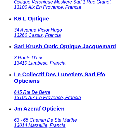
Optique Veronique Mesliere Sarl 1 Rue Granet
13100
Aix En Provence
,
Francia
K6 L Optique
34 Avenue Victor Hugo
13260
Cassis
,
Francia
Sarl Krush Optic Optique Jacquemard
3 Route D'aix
13410
Lambesc
,
Francia
Le Collectif Des Lunetiers Sarl Ffo
Opticiens
645 Rte De Berre
13100
Aix En Provence
,
Francia
Jm Azeraf Opticien
63 - 65 Chemin De Ste Marthe
13014
Marseille
,
Francia