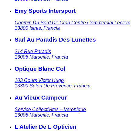
Emy Sports Intersport
Chemin Du Bord De Crau Centre Commercial Leclerc
13800
Istres
,
Francia
Sarl Au Paradis Des Lunettes
214 Rue Paradis
13006
Marseille
,
Francia
Optique Blanc Col
103 Cours Victor Hugo
13300
Salon De Provence
,
Francia
Au Vieux Campeur
Service Collectivites – Veronique
13008
Marseille
,
Francia
L Atelier De L Opticien