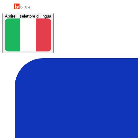
Aprire il selettore di lingua