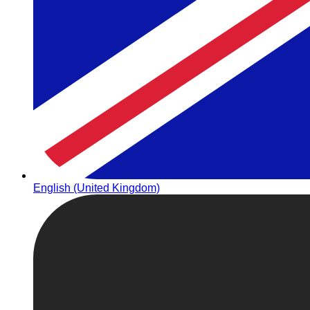
English (United Kingdom)