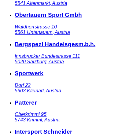
5541
Altenmarkt
,
Austria
Obertauern Sport Gmbh
Waldherrstrasse 10
5561
Untertauern
,
Austria
Bergspezl Handelsgesm.b.h.
Innsbrucker Bundestrasse 111
5020
Salzburg
,
Austria
Sportwerk
Dorf 22
5603
Kleinarl
,
Austria
Patterer
Oberkrimml 95
5743
Krimml
,
Austria
Intersport Schneider