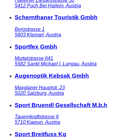
Halleiner Landesstrasse 50
5412
Puch Bei Hallein
,
Austria
Schernthaner Touristik Gmbh
Bergstrasse 1
5603
Kleinarl
,
Austria
Sportfex Gmbh
Murtalstrasse 641
5582
Sankt Michael I. Lungau
,
Austria
Augenoptik Kebsak Gmbh
Maxglaner Hauptstr. 23
5020
Salzburg
,
Austria
Sport Bruendl Gesellschaft M.b.h
Tauernkraftstrasse 6
5710
Kaprun
,
Austria
Sport Breitfuss Kg