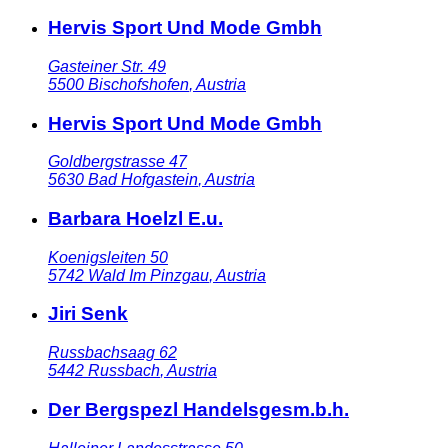
Hervis Sport Und Mode Gmbh
Gasteiner Str. 49
5500
Bischofshofen
,
Austria
Hervis Sport Und Mode Gmbh
Goldbergstrasse 47
5630
Bad Hofgastein
,
Austria
Barbara Hoelzl E.u.
Koenigsleiten 50
5742
Wald Im Pinzgau
,
Austria
Jiri Senk
Russbachsaag 62
5442
Russbach
,
Austria
Der Bergspezl Handelsgesm.b.h.