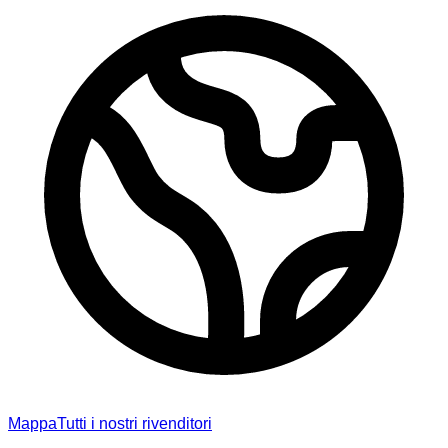
Mappa
Tutti i nostri rivenditori