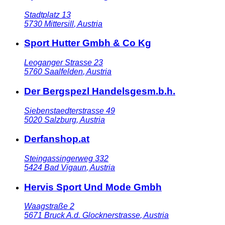
Stadtplatz 13
5730
Mittersill
,
Austria
Sport Hutter Gmbh & Co Kg
Leoganger Strasse 23
5760
Saalfelden
,
Austria
Der Bergspezl Handelsgesm.b.h.
Siebenstaedterstrasse 49
5020
Salzburg
,
Austria
Derfanshop.at
Steingassingerweg 332
5424
Bad Vigaun
,
Austria
Hervis Sport Und Mode Gmbh
Waagstraße 2
5671
Bruck A.d. Glocknerstrasse
,
Austria