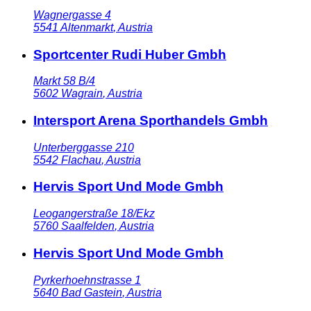
Wagnergasse 4
5541
Altenmarkt
,
Austria
Sportcenter Rudi Huber Gmbh
Markt 58 B/4
5602
Wagrain
,
Austria
Intersport Arena Sporthandels Gmbh
Unterberggasse 210
5542
Flachau
,
Austria
Hervis Sport Und Mode Gmbh
Leogangerstraße 18/Ekz
5760
Saalfelden
,
Austria
Hervis Sport Und Mode Gmbh
Pyrkerhoehnstrasse 1
5640
Bad Gastein
,
Austria