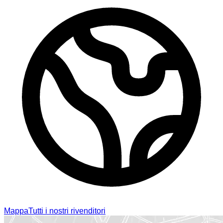
Mappa
Tutti i nostri rivenditori