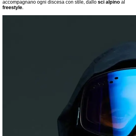
accompagnano ogni discesa con stile, dallo
sci alpino
al
freestyle
.