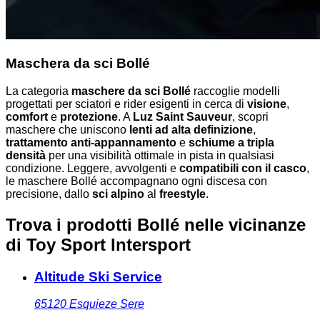
Maschera da sci Bollé
La categoria
maschere da sci Bollé
raccoglie modelli
progettati per sciatori e rider esigenti in cerca di
visione
,
comfort
e
protezione
. A
Luz Saint Sauveur
, scopri
maschere che uniscono
lenti ad alta definizione
,
trattamento anti-appannamento
e
schiume a tripla
densità
per una visibilità ottimale in pista in qualsiasi
condizione. Leggere, avvolgenti e
compatibili con il casco
,
le maschere Bollé accompagnano ogni discesa con
precisione, dallo
sci alpino
al
freestyle
.
Trova i prodotti Bollé nelle vicinanze
di Toy Sport Intersport
Altitude Ski Service
65120
Esquieze Sere