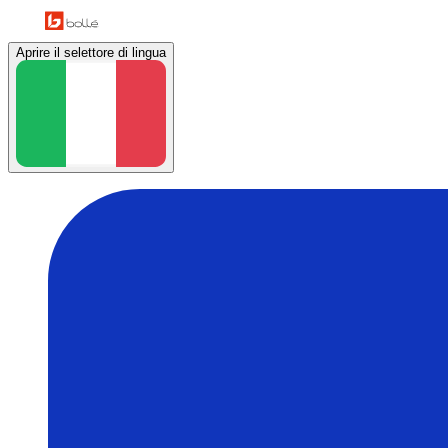
Aprire il selettore di lingua