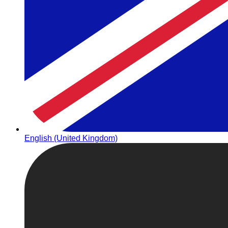
English (United Kingdom)