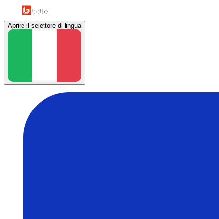
Aprire il selettore di lingua