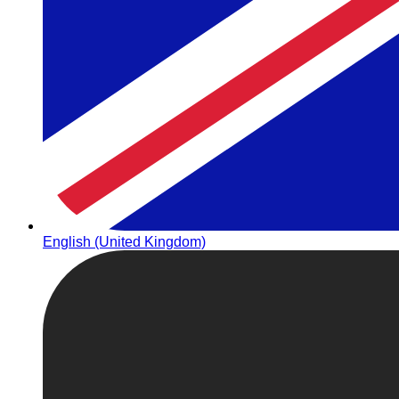
English (United Kingdom)