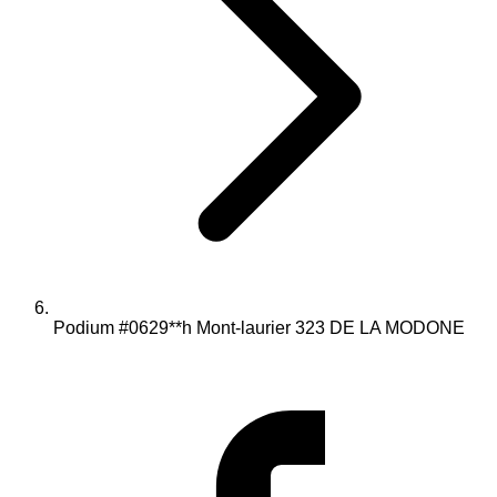
Podium #0629**h Mont-laurier 323 DE LA MODONE