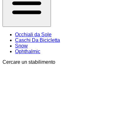
Occhiali da Sole
Caschi Da Bicicletta
Snow
Ophthalmic
Cercare un stabilimento