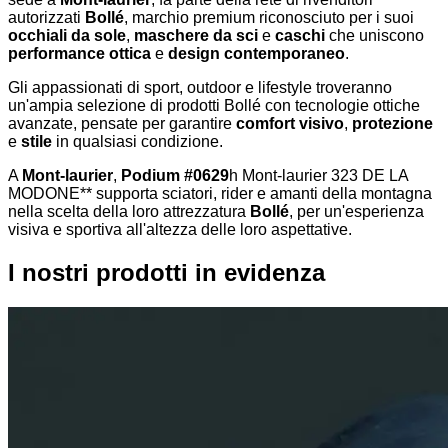
autorizzati
Bollé
, marchio premium riconosciuto per i suoi
occhiali da sole
,
maschere da sci
e
caschi
che uniscono
performance ottica
e
design contemporaneo
.
Gli appassionati di sport, outdoor e lifestyle troveranno
un'ampia selezione di prodotti Bollé con tecnologie ottiche
avanzate, pensate per garantire
comfort visivo
,
protezione
e
stile
in qualsiasi condizione.
A
Mont-laurier
,
Podium #0629
h Mont-laurier 323 DE LA
MODONE** supporta sciatori, rider e amanti della montagna
nella scelta della loro attrezzatura
Bollé
, per un'esperienza
visiva e sportiva all'altezza delle loro aspettative.
I nostri prodotti in evidenza