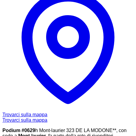
Trovarci sulla mappa
Trovarci sulla mappa
Podium #0629
h Mont-laurier 323 DE LA MODONE**, con
sede a
Mont-laurier
, fa parte della rete di rivenditori