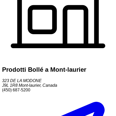
Prodotti Bollé a Mont-laurier
323 DE LA MODONE
J9L 1R8
Mont-laurier
,
Canada
(450) 687-5200