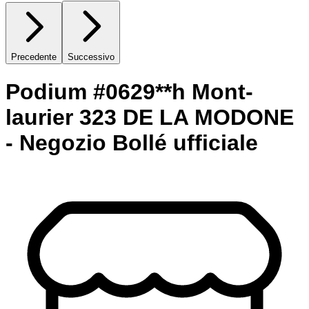
Precedente
Successivo
Podium #0629**h Mont-
laurier 323 DE LA MODONE
- Negozio Bollé ufficiale