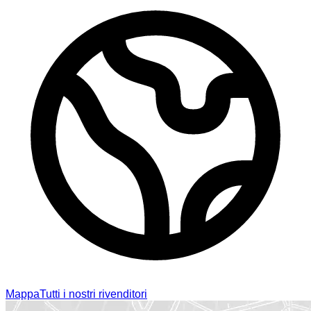
Mappa
Tutti i nostri rivenditori