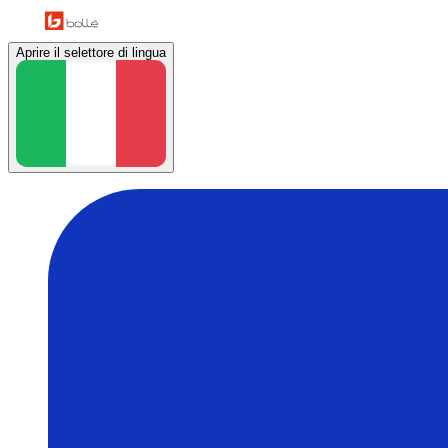
Aprire il selettore di lingua