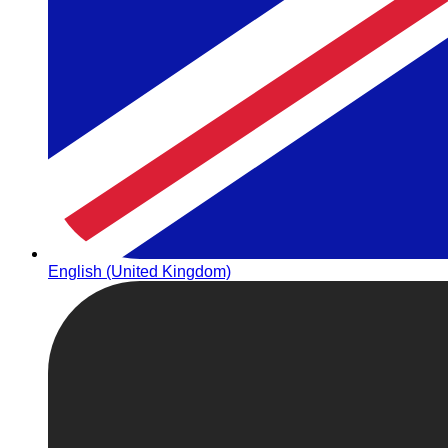
English (United Kingdom)