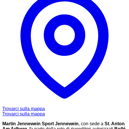
Trovarci sulla mappa
Trovarci sulla mappa
Martin Jennewein Sport Jennewein
, con sede a
St. Anton
Am Arlberg
, fa parte della rete di rivenditori autorizzati
Bollé
,