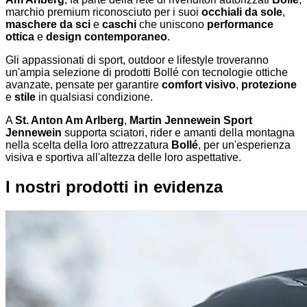
marchio premium riconosciuto per i suoi
occhiali da sole
,
maschere da sci
e
caschi
che uniscono
performance
ottica
e
design contemporaneo
.
Gli appassionati di sport, outdoor e lifestyle troveranno
un'ampia selezione di prodotti Bollé con tecnologie ottiche
avanzate, pensate per garantire
comfort visivo
,
protezione
e
stile
in qualsiasi condizione.
A
St. Anton Am Arlberg
,
Martin Jennewein Sport
Jennewein
supporta sciatori, rider e amanti della montagna
nella scelta della loro attrezzatura
Bollé
, per un'esperienza
visiva e sportiva all'altezza delle loro aspettative.
I nostri prodotti in evidenza