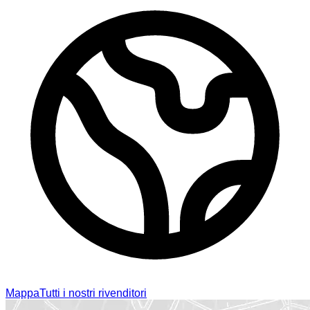
Mappa
Tutti i nostri rivenditori