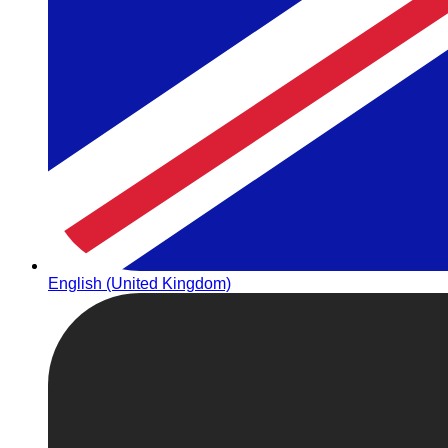
English (United Kingdom)