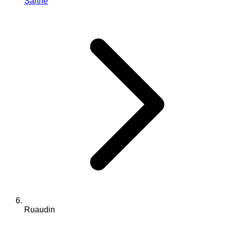
Sarthe
Ruaudin