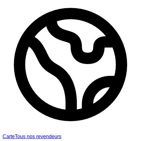
Carte
Tous nos revendeurs