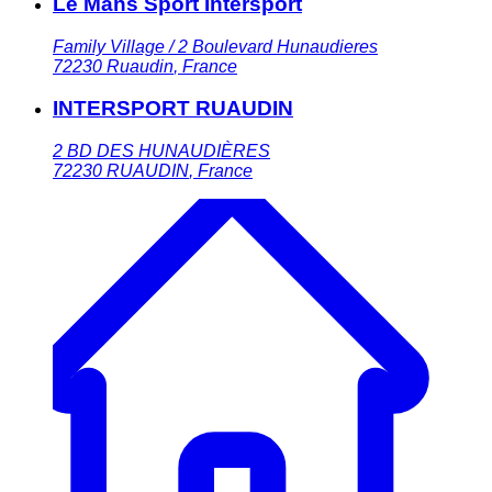
Le Mans Sport Intersport
Family Village / 2 Boulevard Hunaudieres
72230
Ruaudin
,
France
INTERSPORT RUAUDIN
2 BD DES HUNAUDIÈRES
72230
RUAUDIN
,
France