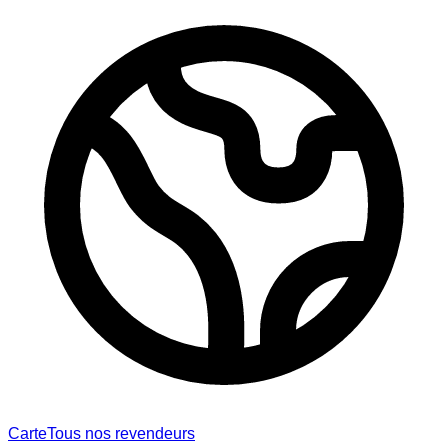
Carte
Tous nos revendeurs