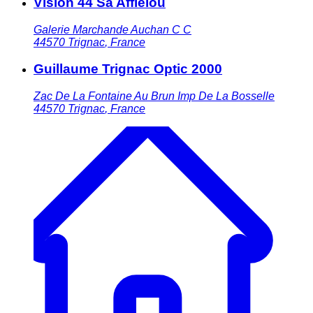
Vision 44 Sa Afflelou
Galerie Marchande Auchan C C
44570
Trignac
,
France
Guillaume Trignac Optic 2000
Zac De La Fontaine Au Brun Imp De La Bosselle
44570
Trignac
,
France