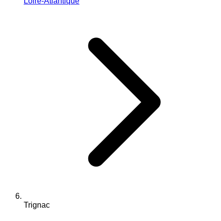
Loire-Atlantique
Trignac