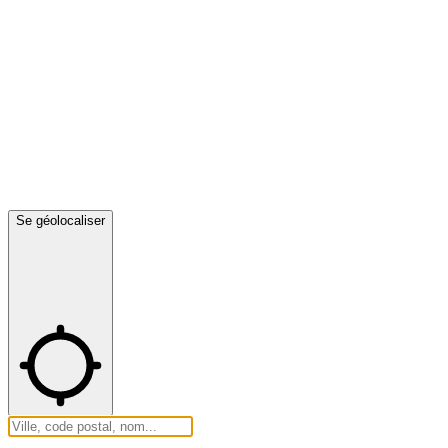
Se géolocaliser