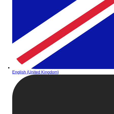
English (United Kingdom)