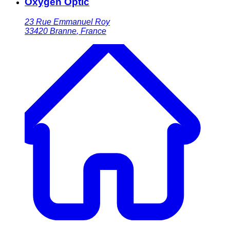
Oxygen Optic
23 Rue Emmanuel Roy
33420
Branne
,
France