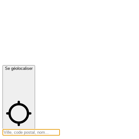
Se géolocaliser