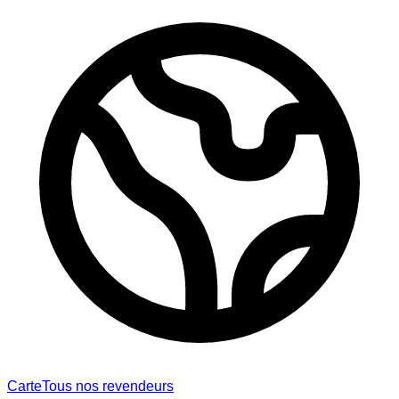
Carte
Tous nos revendeurs