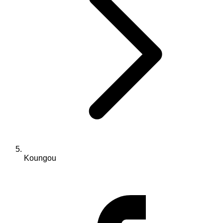
Koungou