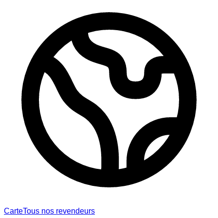
Carte
Tous nos revendeurs