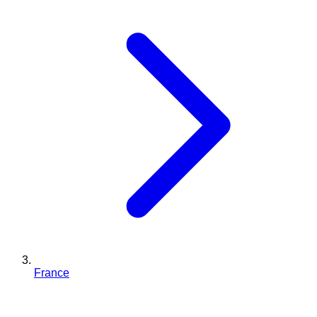
France