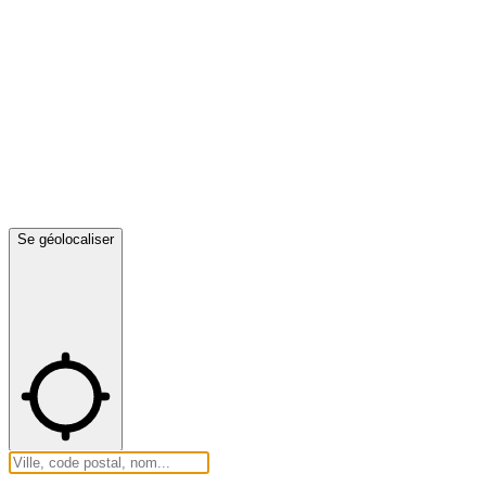
Se géolocaliser