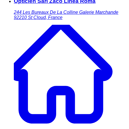
Opticien Sarl Zaco Linea Roma
244 Les Bureaux De La Colline Galerie Marchande
92210
St Cloud
,
France