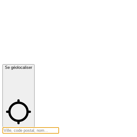
Se géolocaliser