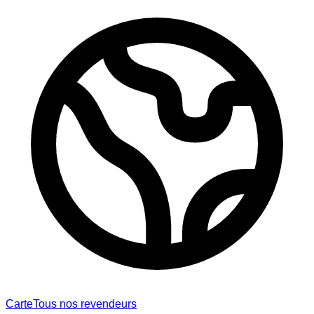
Carte
Tous nos revendeurs