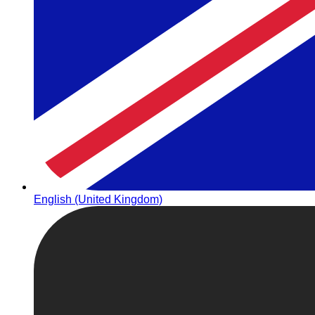
English (United Kingdom)