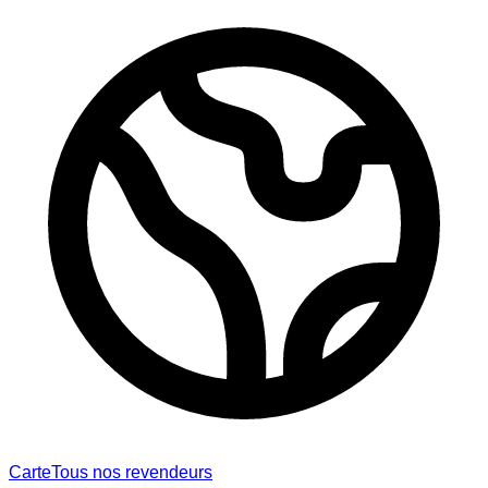
Carte
Tous nos revendeurs