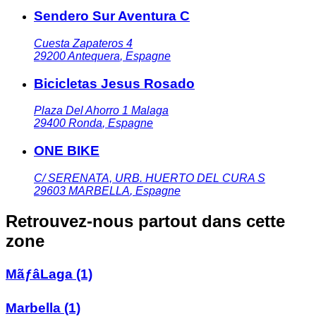
Sendero Sur Aventura C
Cuesta Zapateros 4
29200
Antequera
,
Espagne
Bicicletas Jesus Rosado
Plaza Del Ahorro 1 Malaga
29400
Ronda
,
Espagne
ONE BIKE
C/ SERENATA, URB. HUERTO DEL CURA S
29603
MARBELLA
,
Espagne
Retrouvez-nous partout dans cette
zone
MãƒâLaga
(1)
Marbella
(1)