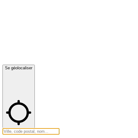
Se géolocaliser