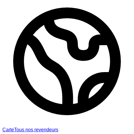
Carte
Tous nos revendeurs