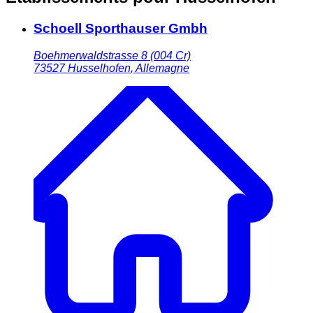
Schoell Sporthauser Gmbh
Boehmerwaldstrasse 8 (004 Cr)
73527
Husselhofen
,
Allemagne