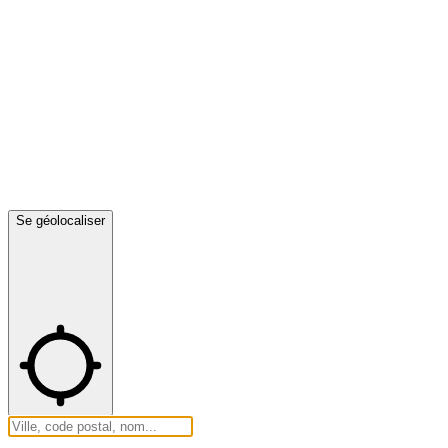
Se géolocaliser