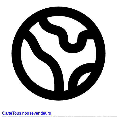
Carte
Tous nos revendeurs