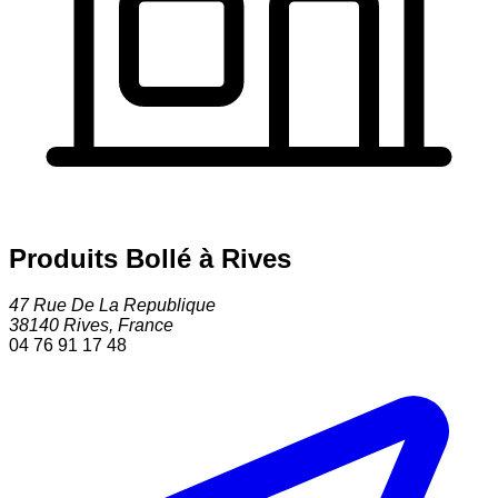
Produits Bollé à Rives
47 Rue De La Republique
38140
Rives
,
France
04 76 91 17 48