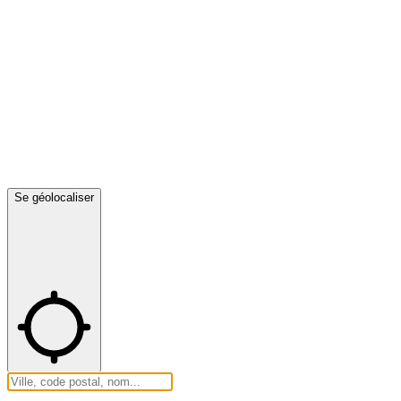
Se géolocaliser