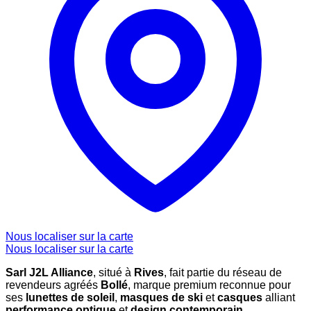
Nous localiser sur la carte
Nous localiser sur la carte
Sarl J2L Alliance
, situé à
Rives
, fait partie du réseau de
revendeurs agréés
Bollé
, marque premium reconnue pour
ses
lunettes de soleil
,
masques de ski
et
casques
alliant
performance optique
et
design contemporain
.