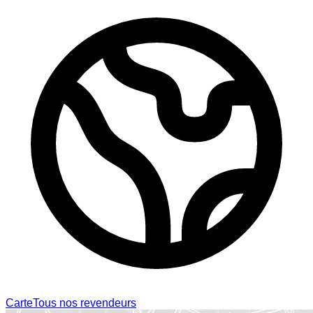
Carte
Tous nos revendeurs