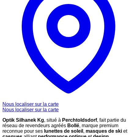
Nous localiser sur la carte
Nous localiser sur la carte
Optik Silhanek Kg
, situé à
Perchtoldsdorf
, fait partie du
réseau de revendeurs agréés
Bollé
, marque premium
reconnue pour ses
lunettes de soleil
,
masques de ski
et
casques
alliant
performance optique
et
design