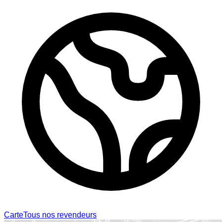
Carte
Tous nos revendeurs