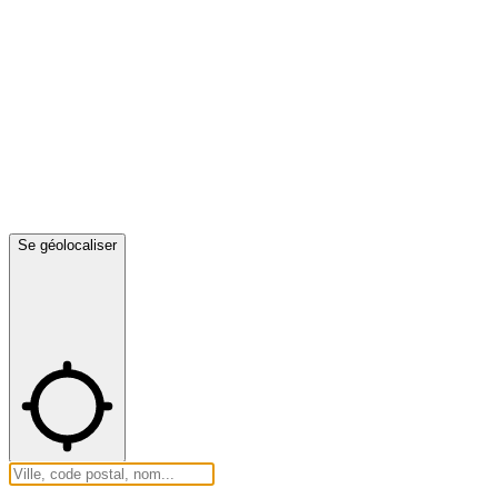
Se géolocaliser