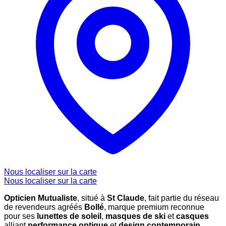
Nous localiser sur la carte
Nous localiser sur la carte
Opticien Mutualiste
, situé à
St Claude
, fait partie du réseau
de revendeurs agréés
Bollé
, marque premium reconnue
pour ses
lunettes de soleil
,
masques de ski
et
casques
alliant
performance optique
et
design contemporain
.