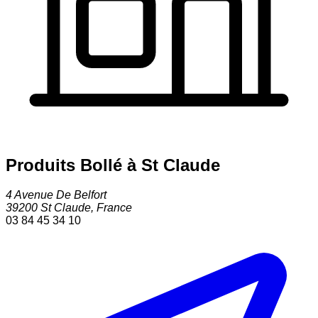
Produits Bollé à St Claude
4 Avenue De Belfort
39200
St Claude
,
France
03 84 45 34 10