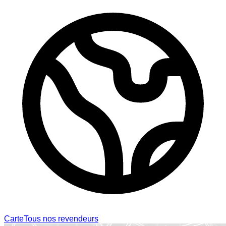
Carte
Tous nos revendeurs