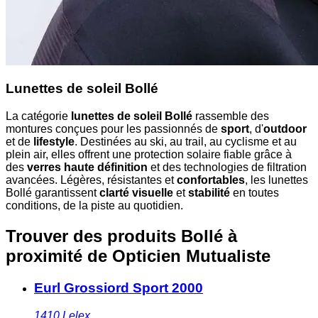
Lunettes de soleil Bollé
La catégorie
lunettes de soleil Bollé
rassemble des
montures conçues pour les passionnés de
sport
, d'
outdoor
et de
lifestyle
. Destinées au ski, au trail, au cyclisme et au
plein air, elles offrent une protection solaire fiable grâce à
des
verres haute définition
et des technologies de filtration
avancées. Légères, résistantes et
confortables
, les lunettes
Bollé garantissent
clarté visuelle
et
stabilité
en toutes
conditions, de la piste au quotidien.
Trouver des produits Bollé à
proximité
de Opticien Mutualiste
Eurl Grossiord Sport 2000
1410
Lelex