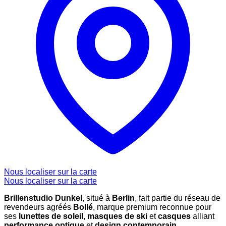
Nous localiser sur la carte
Nous localiser sur la carte
Brillenstudio Dunkel
, situé à
Berlin
, fait partie du réseau de
revendeurs agréés
Bollé
, marque premium reconnue pour
ses
lunettes de soleil
,
masques de ski
et
casques
alliant
performance optique
et
design contemporain
.