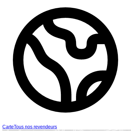
Carte
Tous nos revendeurs