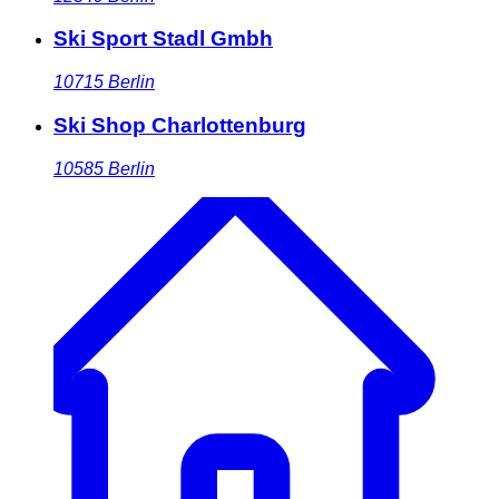
Ski Sport Stadl Gmbh
10715
Berlin
Ski Shop Charlottenburg
10585
Berlin