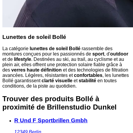
Lunettes de soleil Bollé
La catégorie
lunettes de soleil Bollé
rassemble des
montures conçues pour les passionnés de
sport
, d'
outdoor
et de
lifestyle
. Destinées au ski, au trail, au cyclisme et au
plein air, elles offrent une protection solaire fiable grâce à
des
verres haute définition
et des technologies de filtration
avancées. Légères, résistantes et
confortables
, les lunettes
Bollé garantissent
clarté visuelle
et
stabilité
en toutes
conditions, de la piste au quotidien.
Trouver des produits Bollé à
proximité
de Brillenstudio Dunkel
R Und F Sportbrillen Gmbh
12349
Berlin