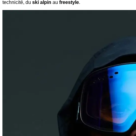
technicité, du
ski alpin
au
freestyle
.