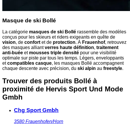
Masque de ski Bollé
La catégorie
masques de ski Bollé
rassemble des modèles
conçus pour les skieurs et riders exigeants en quête de
vision
, de
confort
et de
protection
. À
Frauenhof
, retrouvez
des masques alliant
verres haute définition
,
traitement
anti-buée
et
mousses triple densité
pour une visibilité
optimale sur piste par tous les temps. Légers, enveloppants
et
compatibles casque
, les masques Bollé accompagnent
chaque descente avec précision, du
ski alpin
au
freestyle
.
Trouver des produits Bollé à
proximité
de Hervis Sport Und Mode
Gmbh
Chg Sport Gmbh
3580
Frauenhofen/Horn