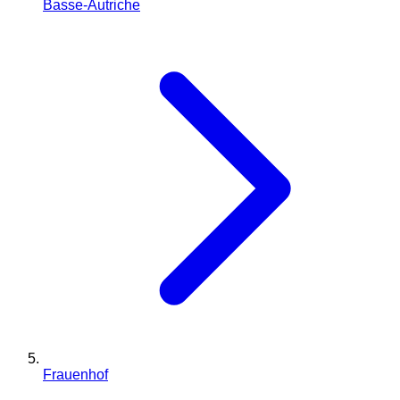
Basse-Autriche
Frauenhof