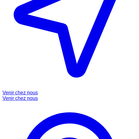
Venir chez nous
Venir chez nous