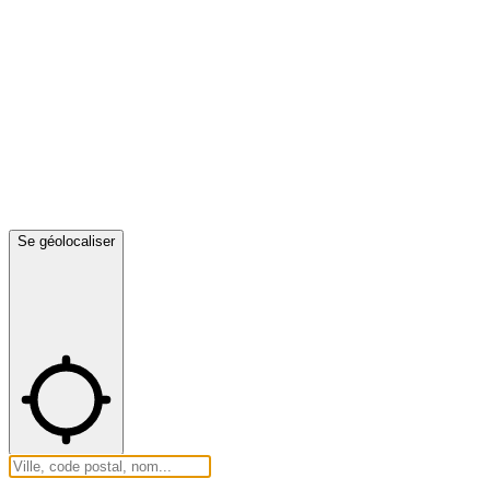
Se géolocaliser