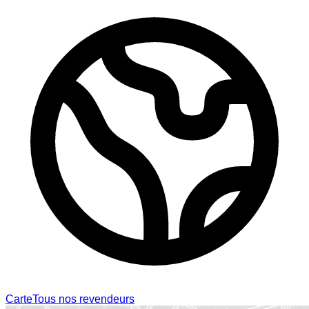
Carte
Tous nos revendeurs