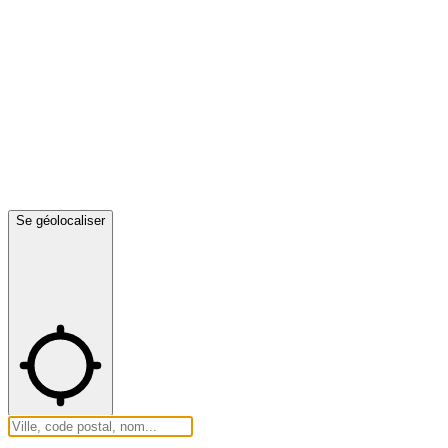
Se géolocaliser