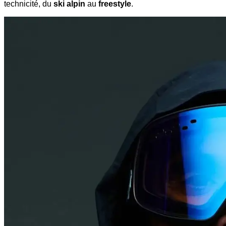
technicité, du
ski alpin
au
freestyle
.