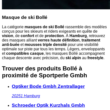
Masque de ski Bollé
La catégorie
masques de ski Bollé
rassemble des modèles
conçus pour les skieurs et riders exigeants en quête de
vision
, de
confort
et de
protection
. À
Hamburg
, retrouvez
des masques alliant
verres haute définition
,
traitement
anti-buée
et
mousses triple densité
pour une visibilité
optimale sur piste par tous les temps. Légers, enveloppants
et
compatibles casque
, les masques Bollé accompagnent
chaque descente avec précision, du
ski alpin
au
freestyle
.
Trouver des produits Bollé à
proximité
de Sportperle Gmbh
Optiker Bode Gmbh Zentrallager
20251
Hamburg
Schroeder Optik Kurzhals Gmbh