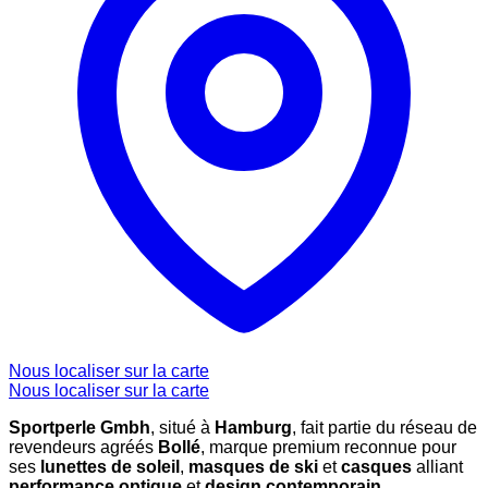
Nous localiser sur la carte
Nous localiser sur la carte
Sportperle Gmbh
, situé à
Hamburg
, fait partie du réseau de
revendeurs agréés
Bollé
, marque premium reconnue pour
ses
lunettes de soleil
,
masques de ski
et
casques
alliant
performance optique
et
design contemporain
.