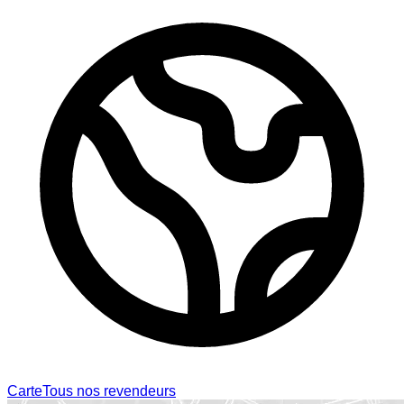
Carte
Tous nos revendeurs