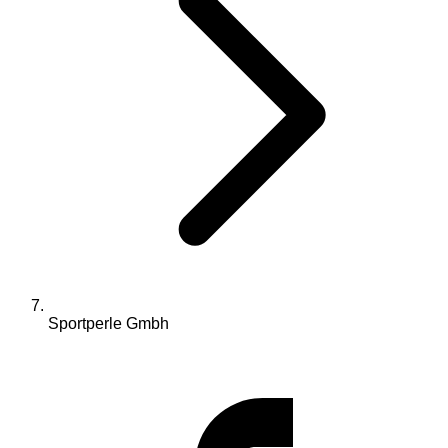
Sportperle Gmbh